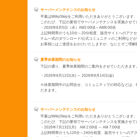
サーバーメンテナンスのお知らせ
平素はMilkyStepをご利用いただきありがとうございます
このたび、下記の要領でサーバメンテナンスを実施させて
・2026年8月5日（水）AM2:00頃～AM8:00頃
上記時間帯のうち10分～20分程度、販売サイトへのアクセ
テム一式のダウンロード/公式コミュニティのご利用など
お客様にはご迷惑をおかけいたしますが、なにとぞご理解
夏季休業期間のお知らせ
下記の通り、夏季休業期間のご案内をさせていただきます
・2026年8月12日(水) ～ 2026年8月14日(金)
※休業期間中のお問合せ、コミュニティでの対応などは、8
だきます。
サーバーメンテナンスのお知らせ
平素はMilkyStepをご利用いただきありがとうございます
このたび、下記の要領でサーバメンテナンスを実施させて
・2026年7月13日(月) AM 2:00頃 ～ AM 7:00頃
上記時間帯のうち120分～240分程度、販売サイトへのア