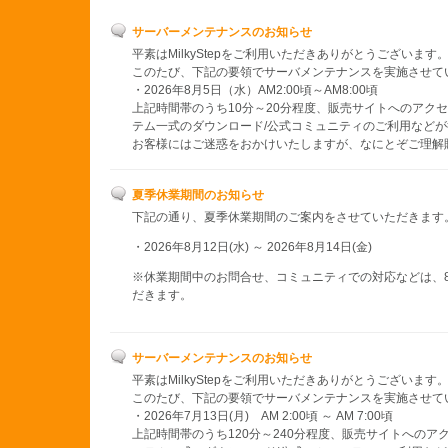
サーバーメンテナンスのお知らせ
平素はMilkyStepをご利用いただきありがとうございます
このたび、下記の要領でサーバメンテナンスを実施させて
・2026年8月5日（水）AM2:00頃～AM8:00頃
上記時間帯のうち10分～20分程度、販売サイトへのアクセ
テム一式のダウンロード/公式コミュニティのご利用など
お客様にはご迷惑をおかけいたしますが、なにとぞご理解
夏季休業期間のお知らせ
下記の通り、夏季休業期間のご案内をさせていただきます
・2026年8月12日(水) ～ 2026年8月14日(金)
※休業期間中のお問合せ、コミュニティでの対応などは、8
だきます。
サーバーメンテナンスのお知らせ
平素はMilkyStepをご利用いただきありがとうございます
このたび、下記の要領でサーバメンテナンスを実施させて
・2026年7月13日(月) AM 2:00頃 ～ AM 7:00頃
上記時間帯のうち120分～240分程度、販売サイトへのア