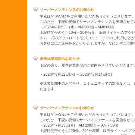
サーバーメンテナンスのお知らせ
平素はMilkyStepをご利用いただきありがとうございます
このたび、下記の要領でサーバメンテナンスを実施させて
・2026年8月5日（水）AM2:00頃～AM8:00頃
上記時間帯のうち10分～20分程度、販売サイトへのアクセ
テム一式のダウンロード/公式コミュニティのご利用など
お客様にはご迷惑をおかけいたしますが、なにとぞご理解
夏季休業期間のお知らせ
下記の通り、夏季休業期間のご案内をさせていただきます
・2026年8月12日(水) ～ 2026年8月14日(金)
※休業期間中のお問合せ、コミュニティでの対応などは、8
だきます。
サーバーメンテナンスのお知らせ
平素はMilkyStepをご利用いただきありがとうございます
このたび、下記の要領でサーバメンテナンスを実施させて
・2026年7月13日(月) AM 2:00頃 ～ AM 7:00頃
上記時間帯のうち120分～240分程度、販売サイトへのア