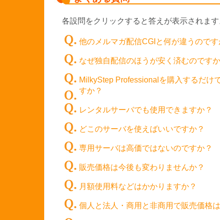
各設問をクリックすると答えが表示されます
他のメルマガ配信CGIと何が違うのです
なぜ独自配信のほうが安く済むのです
MilkyStep Professionalを購
すか？
レンタルサーバでも使用できますか？
どこのサーバを使えばいいですか？
専用サーバは高価ではないのですか？
販売価格は今後も変わりませんか？
月額使用料などはかかりますか？
個人と法人・商用と非商用で販売価格