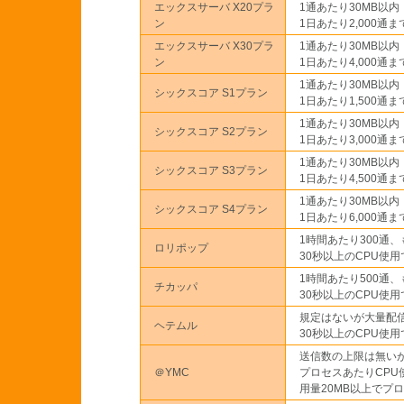
エックスサーバ X20プラ
1通あたり30MB以内
ン
1日あたり2,000通ま
エックスサーバ X30プラ
1通あたり30MB以内
ン
1日あたり4,000通ま
1通あたり30MB以内
シックスコア S1プラン
1日あたり1,500通ま
1通あたり30MB以内
シックスコア S2プラン
1日あたり3,000通ま
1通あたり30MB以内
シックスコア S3プラン
1日あたり4,500通ま
1通あたり30MB以内
シックスコア S4プラン
1日あたり6,000通ま
1時間あたり300通、
ロリポップ
30秒以上のCPU使
1時間あたり500通、
チカッパ
30秒以上のCPU使
規定はないが大量配
ヘテムル
30秒以上のCPU使
送信数の上限は無いが
＠YMC
プロセスあたりCPU
用量20MB以上でプ