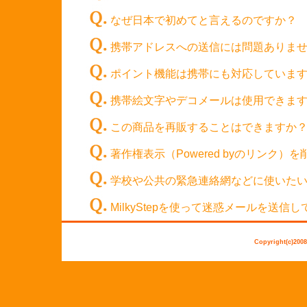
なぜ日本で初めてと言えるのですか？
携帯アドレスへの送信には問題ありま
ポイント機能は携帯にも対応していま
携帯絵文字やデコメールは使用できま
この商品を再販することはできますか
著作権表示（Powered byのリンク
学校や公共の緊急連絡網などに使いた
MilkyStepを使って迷惑メールを送信
Copyright(c)2008