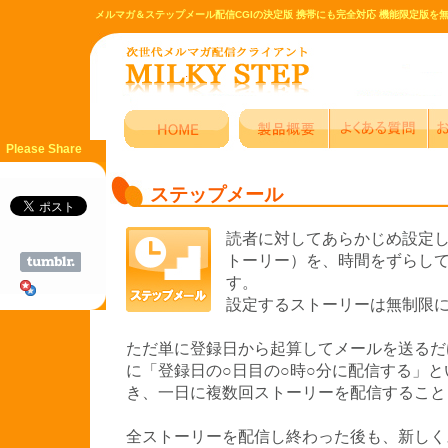
メルマガ＆ステップメール配信CGIの決定版 携帯にも完全対応 機能限定版を
Please Share
ステップメール
読者に対してあらかじめ設定
トーリー）を、時間をずらし
す。
設定するストーリーは無制限
ただ単に登録日から起算してメールを送るだ
に「登録日の○日目の○時○分に配信する」
き、一日に複数回ストーリーを配信すること
全ストーリーを配信し終わった後も、新しく