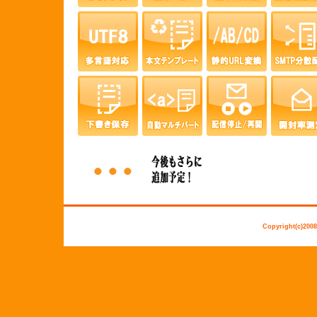
Copyright(c)2008