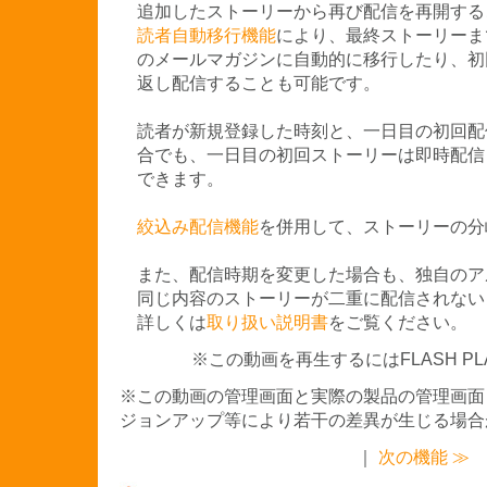
追加したストーリーから再び配信を再開する
読者自動移行機能
により、最終ストーリーま
のメールマガジンに自動的に移行したり、初
返し配信することも可能です。
読者が新規登録した時刻と、一日目の初回配
合でも、一日目の初回ストーリーは即時配信
できます。
絞込み配信機能
を併用して、ストーリーの分
また、配信時期を変更した場合も、独自のア
同じ内容のストーリーが二重に配信されない
詳しくは
取り扱い説明書
をご覧ください。
※この動画を再生するにはFLASH P
※この動画の管理画面と実際の製品の管理画面
ジョンアップ等により若干の差異が生じる場合
｜
次の機能 ≫