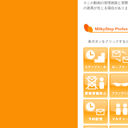
※この動画の管理画面と実
の差異が生じる場合がありま
MilkyStep Prof
各ボタンをクリックする