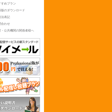
すすめプラン
料版のダウンロード
商法表記
問合わせ
育・公共機関の関係者様へ