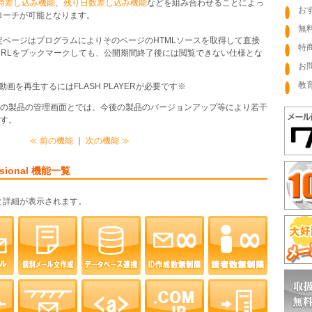
時差し込み機能
、
残り日数差し込み機能
などを組み合わせることによっ
お
ローチが可能となります。
無
ページはプログラムによりそのページのHTMLソースを取得して直接
特
URLをブックマークしても、公開期間終了後には閲覧できない仕様とな
お
教
動画を再生するにはFLASH PLAYERが必要です※
際の製品の管理画面とでは、今後の製品のバージョンアップ等により若干
す。
≪ 前の機能
｜
次の機能 ≫
essional 機能一覧
と詳細が表示されます。