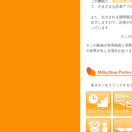
この機能と、
過去/未来日
て、さまざまな読者アプ
また、出力される期間限定
出力しますので、読者が
っています。
※この
※この動画の管理画面と実
の差異が生じる場合がありま
MilkyStep Prof
各ボタンをクリックする