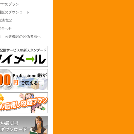
すすめプラン
料版のダウンロード
商法表記
問合わせ
育・公共機関の関係者様へ