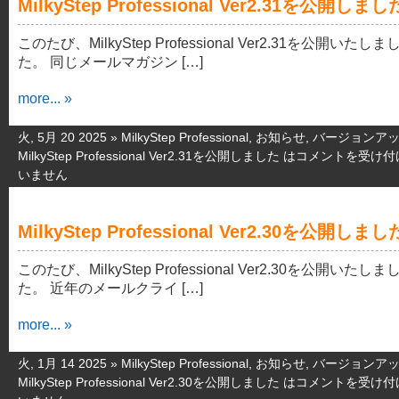
MilkyStep Professional Ver2.31を公開しまし
このたび、MilkyStep Professional Ver2.31を公開いたしま
た。 同じメールマガジン […]
more... »
火, 5月 20 2025 »
MilkyStep Professional
,
お知らせ
,
バージョンア
MilkyStep Professional Ver2.31を公開しました は
コメントを受け付
いません
MilkyStep Professional Ver2.30を公開しまし
このたび、MilkyStep Professional Ver2.30を公開いたしま
た。 近年のメールクライ […]
more... »
火, 1月 14 2025 »
MilkyStep Professional
,
お知らせ
,
バージョンア
MilkyStep Professional Ver2.30を公開しました は
コメントを受け付