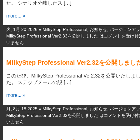
た。 シナリオ分岐したス […]
more... »
火, 1月 20 2026 »
MilkyStep Professional
,
お知らせ
,
バージョンア
MilkyStep Professional Ver2.33を公開しました は
コメントを受け付
いません
MilkyStep Professional Ver2.32を公開しまし
このたび、MilkyStep Professional Ver2.32を公開いたしま
た。 ステップメールの設 […]
more... »
月, 8月 18 2025 »
MilkyStep Professional
,
お知らせ
,
バージョンア
MilkyStep Professional Ver2.32を公開しました は
コメントを受け付
いません