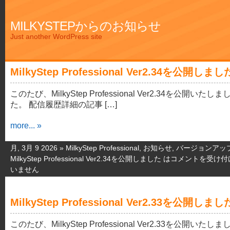
MILKYSTEPからのお知らせ
Just another WordPress site
MilkyStep Professional Ver2.34を公開しまし
このたび、MilkyStep Professional Ver2.34を公開いたしま
た。 配信履歴詳細の記事 […]
more... »
月, 3月 9 2026 »
MilkyStep Professional
,
お知らせ
,
バージョンアッ
MilkyStep Professional Ver2.34を公開しました は
コメントを受け付
いません
MilkyStep Professional Ver2.33を公開しまし
このたび、MilkyStep Professional Ver2.33を公開いたしま