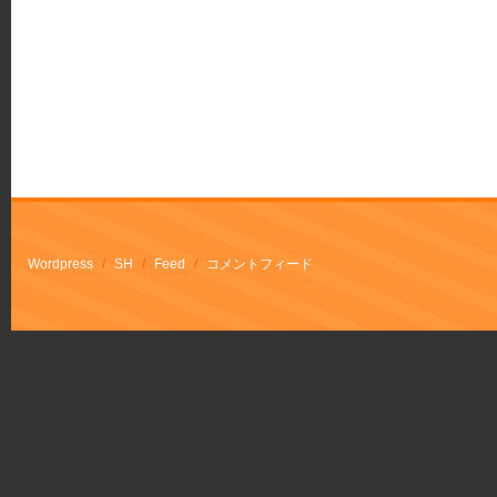
Wordpress
/
SH
/
Feed
/
コメントフィード