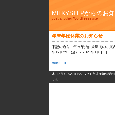
MILKYSTEPからのお
Just another WordPress site
年末年始休業のお知らせ
下記の通り、年末年始休業期間のご案内
年12月29日(金) ～ 2024年1月 […]
more... »
水, 12月 6 2023 »
お知らせ
»
年末年始休業の
せん