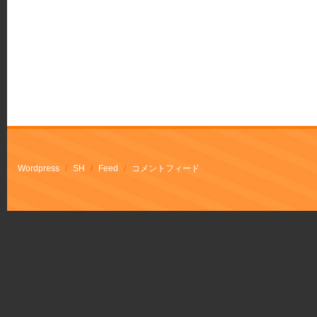
Wordpress
/
SH
/
Feed
/
コメントフィード