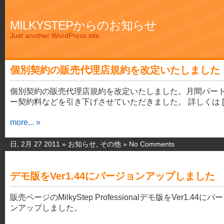
MILKYSTEPからのお知らせ
Just another WordPress site
個別契約の販売代理店規約を改定いたしました
個別契約の販売代理店規約を改定いたしました。月間パー
ー契約料などを引き下げさせていただきました。 詳しくは [
more... »
日, 2月 27 2011 »
お知らせ
,
その他
»
No Comments
デモ版をVer1.44にバージョンアップしました
販売ページのMilkyStep Professionalデモ版をVer1.44にバ
ンアップしました。