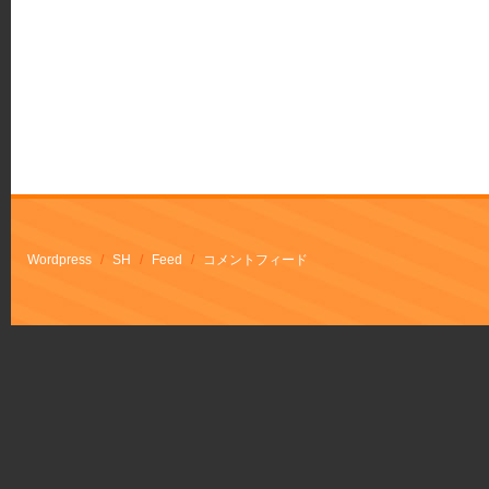
Wordpress
/
SH
/
Feed
/
コメントフィード