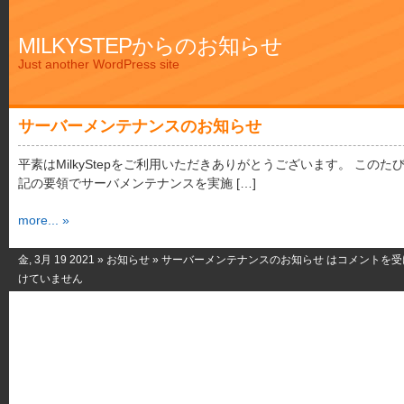
MILKYSTEPからのお知らせ
Just another WordPress site
サーバーメンテナンスのお知らせ
平素はMilkyStepをご利用いただきありがとうございます。 このた
記の要領でサーバメンテナンスを実施 […]
more... »
金, 3月 19 2021 »
お知らせ
»
サーバーメンテナンスのお知らせ は
コメントを受
けていません