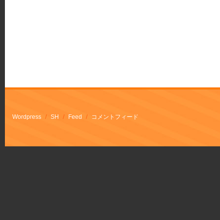
Wordpress
/
SH
/
Feed
/
コメントフィード