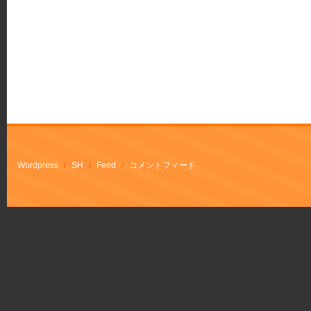
Wordpress
/
SH
/
Feed
/
コメントフィード