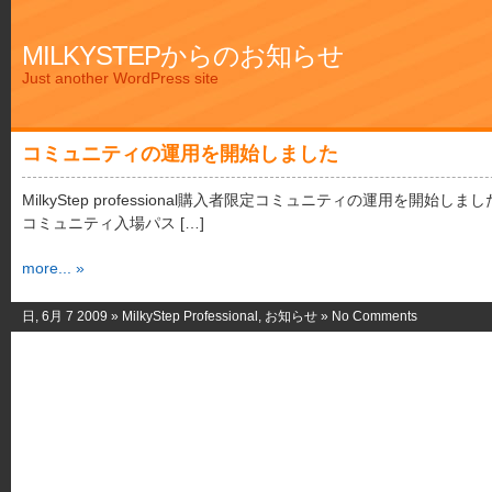
MILKYSTEPからのお知らせ
Just another WordPress site
コミュニティの運用を開始しました
MilkyStep professional購入者限定コミュニティの運用を開始しま
コミュニティ入場パス […]
more... »
日, 6月 7 2009 »
MilkyStep Professional
,
お知らせ
»
No Comments