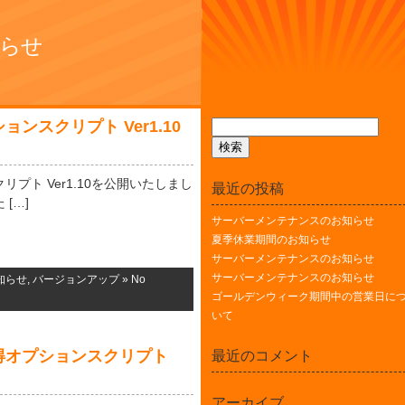
知らせ
ンスクリプト Ver1.10
プト Ver1.10を公開いたしまし
最近の投稿
[…]
サーバーメンテナンスのお知らせ
夏季休業期間のお知らせ
サーバーメンテナンスのお知らせ
サーバーメンテナンスのお知らせ
知らせ
,
バージョンアップ
»
No
ゴールデンウィーク期間中の営業日に
いて
得オプションスクリプト
最近のコメント
アーカイブ