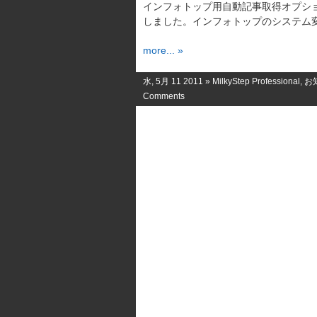
インフォトップ用自動記事取得オプション
しました。インフォトップのシステム変 
more... »
水, 5月 11 2011 »
MilkyStep Professional
,
お
Comments