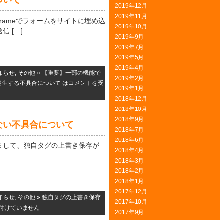
ついて
2019年12月
2019年11月
rameでフォームをサイトに埋め込
2019年10月
 […]
2019年9月
2019年7月
2019年5月
2019年4月
知らせ
,
その他
»
【重要】一部の機能で
2019年2月
発生する不具合について は
コメントを受
2019年1月
2018年12月
2018年10月
2018年9月
ない不具合について
2018年7月
2018年6月
2.20におきまして、独自タグの上書き保存が
2018年4月
2018年3月
2018年2月
2018年1月
2017年12月
知らせ
,
その他
»
独自タグの上書き保存
2017年10月
付けていません
2017年9月