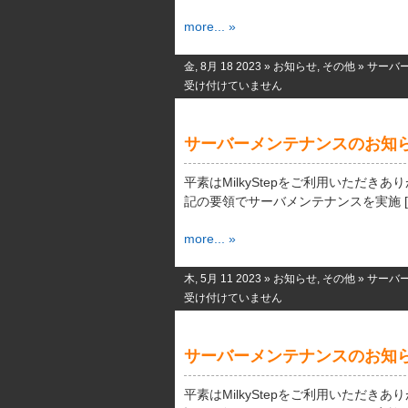
more... »
金, 8月 18 2023 »
お知らせ
,
その他
»
サーバ
受け付けていません
サーバーメンテナンスのお知
平素はMilkyStepをご利用いただき
記の要領でサーバメンテナンスを実施 [
more... »
木, 5月 11 2023 »
お知らせ
,
その他
»
サーバ
受け付けていません
サーバーメンテナンスのお知
平素はMilkyStepをご利用いただき