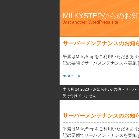
MILKYSTEPからのお
Just another WordPress site
サーバーメンテナンスのお知
平素はMilkyStepをご利用いただき
記の要領でサーバメンテナンスを実施 [
more... »
木, 8月 24 2023 »
お知らせ
,
その他
»
サーバ
受け付けていません
サーバーメンテナンスのお知
平素はMilkyStepをご利用いただき
記の要領でサーバメンテナンスを実施 [