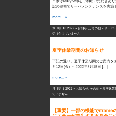
平素はMilkyStepをご利用いただき
記の要領でサーバメンテナンスを実施 [
more... »
木, 8月 18 2022 »
お知らせ
,
その他
»
サーバ
受け付けていません
夏季休業期間のお知らせ
下記の通り、夏季休業期間のご案内をさせ
月12日(金) ～ 2022年8月15日 […]
more... »
月, 8月 8 2022 »
お知らせ
,
その他
»
夏季休業
ていません
【重要】一部の機能でifram