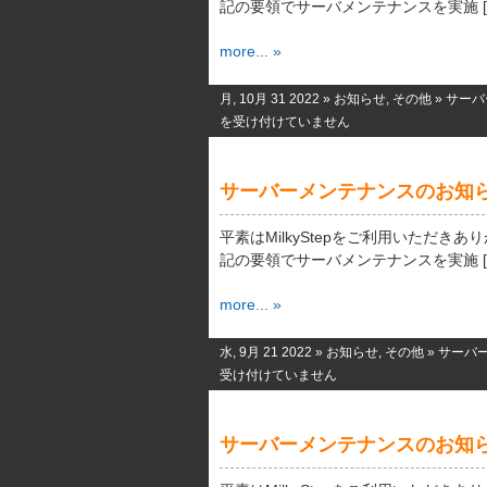
記の要領でサーバメンテナンスを実施 [
more... »
月, 10月 31 2022 »
お知らせ
,
その他
»
サーバ
を受け付けていません
サーバーメンテナンスのお知
平素はMilkyStepをご利用いただき
記の要領でサーバメンテナンスを実施 [
more... »
水, 9月 21 2022 »
お知らせ
,
その他
»
サーバ
受け付けていません
サーバーメンテナンスのお知