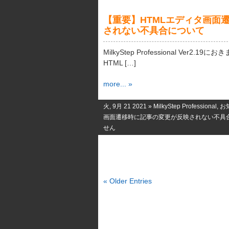
【重要】HTMLエディタ画面
されない不具合について
MilkyStep Professional Ver2
HTML […]
more... »
火, 9月 21 2021 »
MilkyStep Professional
,
お
画面遷移時に記事の変更が反映されない不具合
せん
« Older Entries