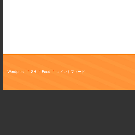
Wordpress
/
SH
/
Feed
/
コメントフィード