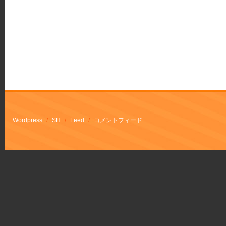
Wordpress
/
SH
/
Feed
/
コメントフィード