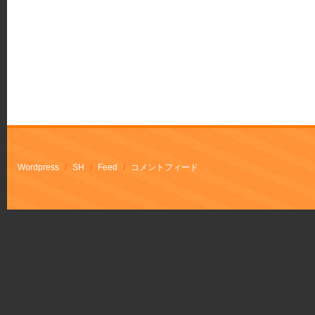
Wordpress
/
SH
/
Feed
/
コメントフィード