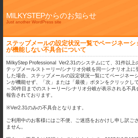
MILKYSTEPからのお知らせ
Just another WordPress site
ステップメールの設定状況一覧でページネーシ
が機能しない不具合について
MilkyStep Professional Ver2.31のシステムにて、31件以
テップメールストーリー/シナリオ分岐を同一シナリオ上に
した場合、ステップメールの設定状況一覧にてページネー
ンが機能せず、「次」または「最後」ボタンをクリックして
～30件目までのストーリー/シナリオ分岐が表示される不具
報告されております。
※Ver2.31のみの不具合となります。
ご利用中のお客様にはご不便、ご迷惑をおかけし申し訳ご
ません。