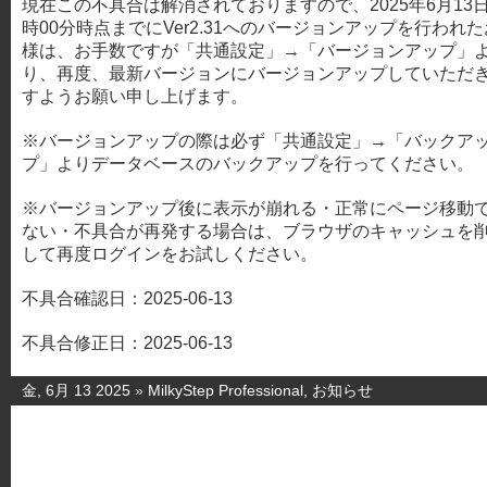
現在この不具合は解消されておりますので、2025年6月13日
時00分時点までにVer2.31へのバージョンアップを行われ
様は、お手数ですが「共通設定」→「バージョンアップ」
り、再度、最新バージョンにバージョンアップしていただ
すようお願い申し上げます。
※バージョンアップの際は必ず「共通設定」→「バックア
プ」よりデータベースのバックアップを行ってください。
※バージョンアップ後に表示が崩れる・正常にページ移動
ない・不具合が再発する場合は、ブラウザのキャッシュを
して再度ログインをお試しください。
不具合確認日：2025-06-13
不具合修正日：2025-06-13
金, 6月 13 2025 »
MilkyStep Professional
,
お知らせ