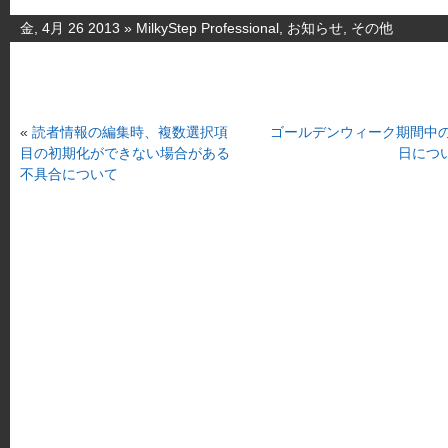
金, 4月 26 2013 »
MilkyStep Professional
,
お知らせ
,
その他
«
読者情報の編集時、複数選択項
ゴールデンウィーク期間中
目の初期化ができない場合がある
日につ
不具合について