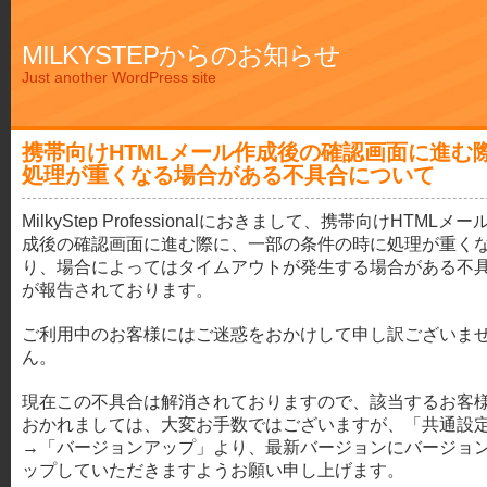
MILKYSTEPからのお知らせ
Just another WordPress site
携帯向けHTMLメール作成後の確認画面に進む
処理が重くなる場合がある不具合について
MilkyStep Professionalにおきまして、携帯向けHTMLメー
成後の確認画面に進む際に、一部の条件の時に処理が重く
り、場合によってはタイムアウトが発生する場合がある不
が報告されております。
ご利用中のお客様にはご迷惑をおかけして申し訳ございま
ん。
現在この不具合は解消されておりますので、該当するお客
おかれましては、大変お手数ではございますが、「共通設
→「バージョンアップ」より、最新バージョンにバージョ
ップしていただきますようお願い申し上げます。