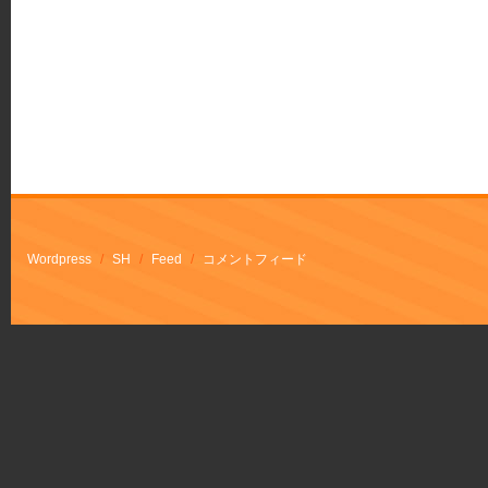
Wordpress
/
SH
/
Feed
/
コメントフィード