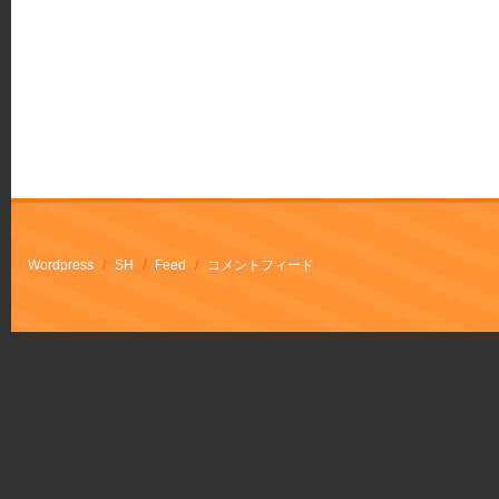
Wordpress
/
SH
/
Feed
/
コメントフィード