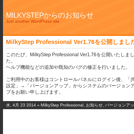
MILKYSTEPからのお知らせ
Just another WordPress site
MilkyStep Professional Ver1.76を公開しまし
このたび、MilkyStep Professional Ver1.76を公開いたしま
た。
ヘルプ機能などの追加や既知のバグの修正を行いました。
ご利用中のお客様はコントロールパネルにログイン後、「
設定」→「バージョンアップ」からシステムのバージョン
プをお願い申し上げます。
水, 4月 23 2014 »
MilkyStep Professional
,
お知らせ
,
バージョンア