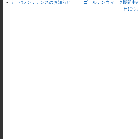
«
サーバメンテナンスのお知らせ
ゴールデンウィーク期間中
日につ