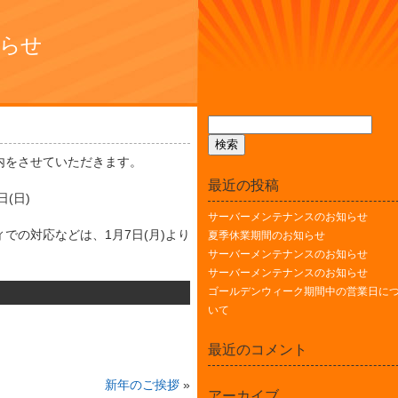
知らせ
内をさせていただきます。
最近の投稿
日(日)
サーバーメンテナンスのお知らせ
での対応などは、1月7日(月)より
夏季休業期間のお知らせ
サーバーメンテナンスのお知らせ
サーバーメンテナンスのお知らせ
ゴールデンウィーク期間中の営業日に
いて
最近のコメント
新年のご挨拶
»
アーカイブ