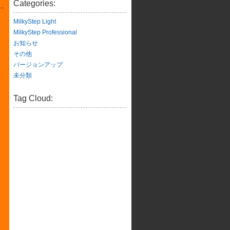
Categories:
MilkyStep Light
MilkyStep Professional
お知らせ
その他
バージョンアップ
未分類
Tag Cloud: