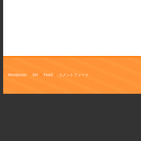
Wordpress
/
SH
/
Feed
/
コメントフィード