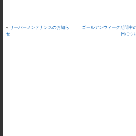
«
サーバーメンテナンスのお知ら
ゴールデンウィーク期間中
せ
日につ