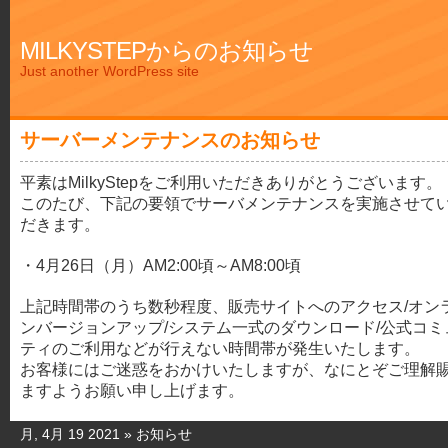
MILKYSTEPからのお知らせ
Just another WordPress site
サーバーメンテナンスのお知らせ
平素はMilkyStepをご利用いただきありがとうございます。
このたび、下記の要領でサーバメンテナンスを実施させて
だきます。
・4月26日（月）AM2:00頃～AM8:00頃
上記時間帯のうち数秒程度、販売サイトへのアクセス/オン
ンバージョンアップ/システム一式のダウンロード/公式コミ
ティのご利用などが行えない時間帯が発生いたします。
お客様にはご迷惑をおかけいたしますが、なにとぞご理解
ますようお願い申し上げます。
月, 4月 19 2021 »
お知らせ