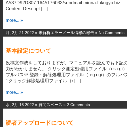
A537D92D807.1645176033/sendmail.minna-fukugyo.biz
Content-Descript […]
more... »
月, 2月 21 2022 »
未解析エラーメール情報の報告
»
No Comments
基本設定について
投稿文作成をしておりますが、マニュアルを読んでも下記
力がわかりません。 クリック測定処理用ファイル（cs.cgi
フルパス※ 登録・解除処理用ファイル（reg.cgi）のフルパ
1クリック解除処理用ファイル（r […]
more... »
水, 2月 16 2022 »
質問スペース
»
2 Comments
読者アップロードについて