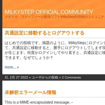
MILKYSTEP OFFICIAL COMMUNITY
メルマガ・ステップメール配信ソフトMilkyStep利用者のコミュニ
共通設定に移動するとログアウトする
はじめての投稿です。掲題のように、MilkyStepにログイン
て、共通設定に移動すると、勝手にログアウトしてします
が生じます。何度かログインしてやり直すと、共通設定に
できます。なぜでしょうか？
more... »
日, 2月 27 2022 »
ユーザからの投稿
»
2 Comments
未解析エラーメール情報
This is a MIME-encapsulated message. –