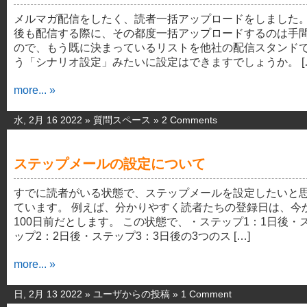
メルマガ配信をしたく、読者一括アップロードをしました
後も配信する際に、その都度一括アップロードするのは手
ので、もう既に決まっているリストを他社の配信スタンド
う「シナリオ設定」みたいに設定はできますでしょうか。 [
more... »
水, 2月 16 2022 »
質問スペース
»
2 Comments
ステップメールの設定について
すでに読者がいる状態で、ステップメールを設定したいと
ています。 例えば、分かりやすく読者たちの登録日は、今
100日前だとします。 この状態で、・ステップ1：1日後・
ップ2：2日後・ステップ3：3日後の3つのス […]
more... »
日, 2月 13 2022 »
ユーザからの投稿
»
1 Comment