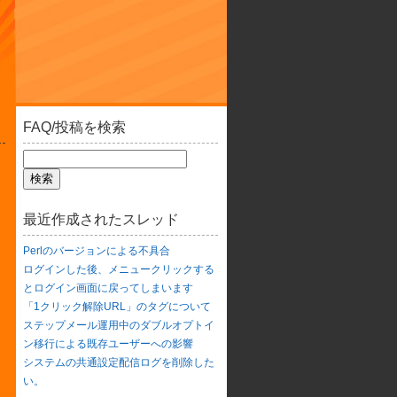
FAQ/投稿を検索
最近作成されたスレッド
Perlのバージョンによる不具合
ログインした後、メニュークリックする
とログイン画面に戻ってしまいます
「1クリック解除URL」のタグについて
ステップメール運用中のダブルオプトイ
ン移行による既存ユーザーへの影響
システムの共通設定配信ログを削除した
い。