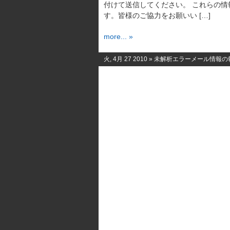
付けて送信してください。 これらの
す。皆様のご協力をお願いい […]
more... »
火, 4月 27 2010 »
未解析エラーメール情報の