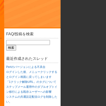
FAQ/投稿を検索
最近作成されたスレッド
Perlのバージョンによる不具合
ログインした後、メニュークリックする
とログイン画面に戻ってしまいます
「1クリック解除URL」のタグについて
ステップメール運用中のダブルオプトイ
ン移行による既存ユーザーへの影響
システムの共通設定配信ログを削除した
い。