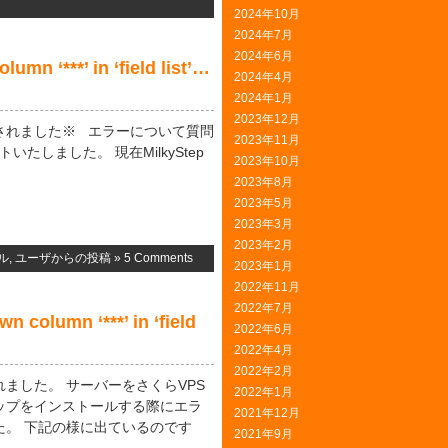
2024年10月
2024年7月
2024年6月
‘***’ in ‘field list’…
2024年4月
2024年1月
2023年12月
されました※ エラーについて質問
2023年11月
トいたしました。 現在MilkyStep
2023年10月
2023年8月
2023年5月
2023年3月
2023年2月
ル
,
ユーザからの投稿
»
5 Comments
2023年1月
2022年11月
2022年7月
umn ‘***’ in ‘field
2022年6月
2022年4月
2022年2月
ました。 サーバーをさくらVPS
2022年1月
ップをインストールする際にエラ
2021年12月
た。 下記の様に出ているのです
2021年9月