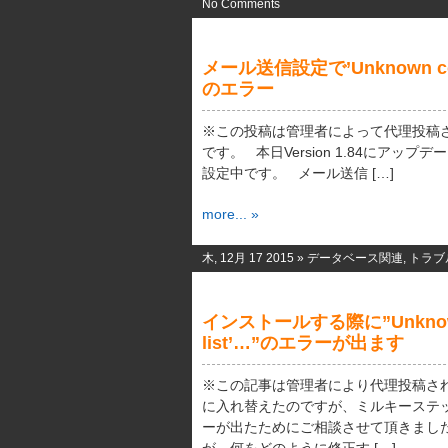
No Comments
メール送信設定で’Unknown column 
のエラー
※この投稿は管理者によって代理投稿
です。 本日Version 1.84にアップデー
設定中です。 メール送信 […]
more... »
木, 12月 17 2015 »
データベース関連
,
トラブ
インストールする際に”Unknown col
list’…”のエラーが出ます
※この記事は管理者により代理投稿され
に入れ替えたのですが、ミルキーステ
ーが出たためにご相談させて頂きまし