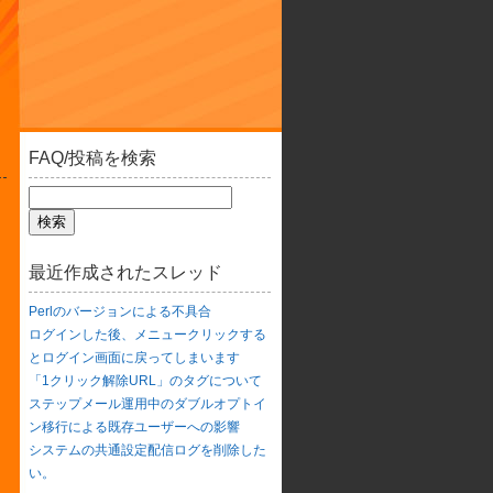
FAQ/投稿を検索
最近作成されたスレッド
Perlのバージョンによる不具合
ログインした後、メニュークリックする
とログイン画面に戻ってしまいます
「1クリック解除URL」のタグについて
ステップメール運用中のダブルオプトイ
ン移行による既存ユーザーへの影響
システムの共通設定配信ログを削除した
い。