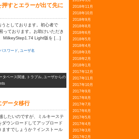
2019年3月
を押すとエラーが出て先に
2018年11月
2018年10月
2018年9月
を使おうとしております。初心者で
2018年8月
で困っております。お助けいただき
2018年6月
Step1.74 Light版を […]
2018年5月
2018年4月
パスワード
,
ユーザ名
2018年3月
2018年2月
2018年1月
2017年12月
ータベース関連
,
トラブル
,
ユーザからの
2017年11月
nts
2017年10月
2017年9月
2017年8月
にデータ移行
2017年7月
2017年6月
っ越したいのですが、ミルキーステ
2017年5月
をダウンロードしてアップロード
2017年4月
きますでしょうか？インストール
2017年3月
2017年2月