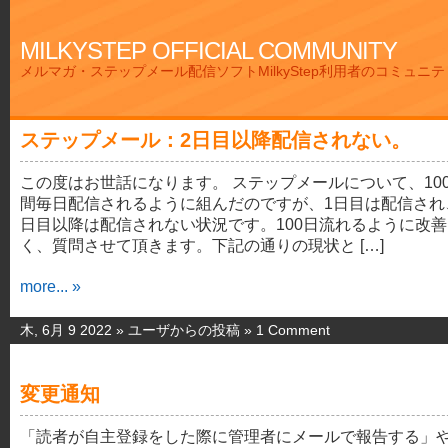
MILKYSTEP OFFICIAL COMMUNITY
メルマガ・ステップメール配信ソフトMilkyStep利用者のコミュニ
ステップメール：2日目以降配信されない。
この度はお世話になります。 ステップメールについて、10
間毎日配信されるように組んだのですが、1日目は配信され
日目以降は配信されない状況です。100日流れるように改
く、質問させて頂きます。下記の通りの現状と […]
more... »
木, 6月 9 2022 »
ユーザからの投稿
»
1 Comment
変更通知
「読者が自主登録をした際に管理者にメールで報告する」