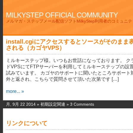
MILKYSTEP OFFICIAL COMMUNITY
メルマガ・ステップメール配信ソフトMilkyStep利用者のコミュニ
install.cgiにアクセスするとソースがそのまま
される（カゴヤVPS）
ミルキーステップ様。いつもお世話になっております。 ク
ドVPSにてFTPサーバーを利用してミルキーステップの設
試みています。 カゴヤのサポートに聞いたところサポート
外と返され、こちらで質問させて頂いた次第です […]
more... »
月, 9月 22 2014 »
初期設定関連
»
3 Comments
リンクについて