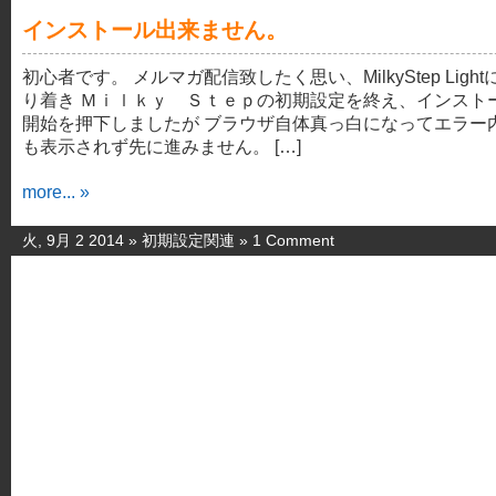
インストール出来ません。
初心者です。 メルマガ配信致したく思い、MilkyStep Light
り着き Ｍｉｌｋｙ Ｓｔｅｐの初期設定を終え、インスト
開始を押下しましたが ブラウザ自体真っ白になってエラー
も表示されず先に進みません。 […]
more... »
火, 9月 2 2014 »
初期設定関連
»
1 Comment