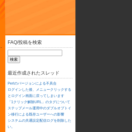
FAQ/投稿を検索
最近作成されたスレッド
Perlのバージョンによる不具合
ログインした後、メニュークリックする
とログイン画面に戻ってしまいます
「1クリック解除URL」のタグについて
ステップメール運用中のダブルオプトイ
ン移行による既存ユーザーへの影響
システムの共通設定配信ログを削除した
い。