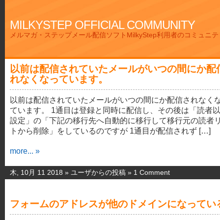
MILKYSTEP OFFICIAL COMMUNITY
メルマガ・ステップメール配信ソフトMilkyStep利用者のコミュニ
以前は配信されていたメールがいつの間にか配
れなくなっています。
以前は配信されていたメールがいつの間にか配信されなく
ています。 1通目は登録と同時に配信し、その後は「読者
設定」の「下記の移行先へ自動的に移行して移行元の読者
トから削除」をしているのですが 1通目が配信されず […]
more... »
木, 10月 11 2018 »
ユーザからの投稿
»
1 Comment
フォームのアドレスが他のドメインになってい