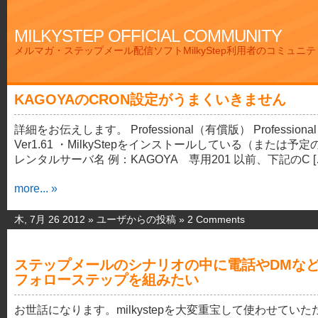
MILKYSTEP OFFICIAL COMMUNITY
メルマガ・ステップメール配信ソフトMilkyStep利用者のコミュニ
KAGOYAのCRON設定がうまくいきません
詳細をお伝えします。 Professional（有償版） Professional
Ver1.61 ・MilkyStepをインストールしている（または予定
レンタルサーバ名 例：KAGOYA 専用201 以前、下記のC [
more... »
木, 7月 26 2012 »
ユーザからの投稿
»
2 Comments
ステップメールのシナリオの中に電話やDMな
フォローステップを組みたい
お世話になります。milkystepを大変重宝して使わせていた