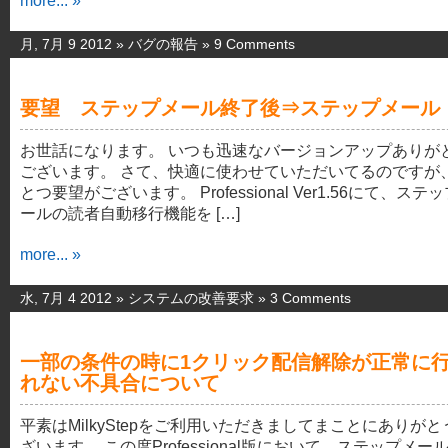
more... »
月, 7月 9 2012 »
バグの報告
»
9 Comments
要望 ステップメール終了後⇒ステップメール
お世話になります。 いつも迅速なバージョンアップありが
ございます。 さて、快適に使わせていただいてるのですが
とつ要望がございます。 Professional Ver1.56にて、ステ
ールの読者自動移行機能を […]
more... »
水, 7月 4 2012 »
システムの改善要求
»
3 Comments
一部の条件の時に1クリック配信解除が正常に
れない不具合について
平素はMilkyStepをご利用いただきましてまことにありがと
ざいます。 この度Professional版において、ステップメー