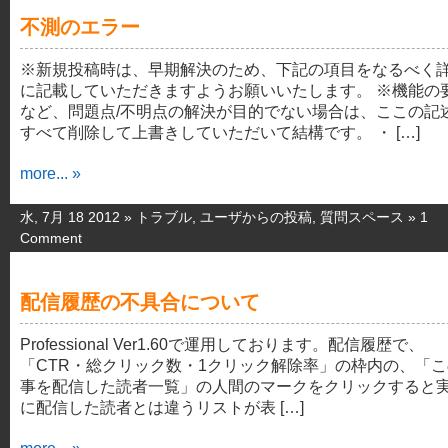
不測のエラー
※新規投稿時は、早期解決のため、下記の項目をなるべく
に記載していただきますようお願いいたします。 ※機能の
など、問題点/不明点の解決が目的でない場合は、ここの記
すべて削除して上書きしていただいて結構です。 ・ […]
more... »
水, 7月 18 2012 »
トラブル
,
ユーザからの投稿
,
質問スペース
»
1
Comment
配信履歴の不具合について
Professional Ver1.60で運用しております。配信履歴で、
「CTR・総クリック数・1クリック解除率」の枠内の、「
事を配信した読者一覧」の人間のマークをクリックすると
に配信した読者とは違うリストが表 […]