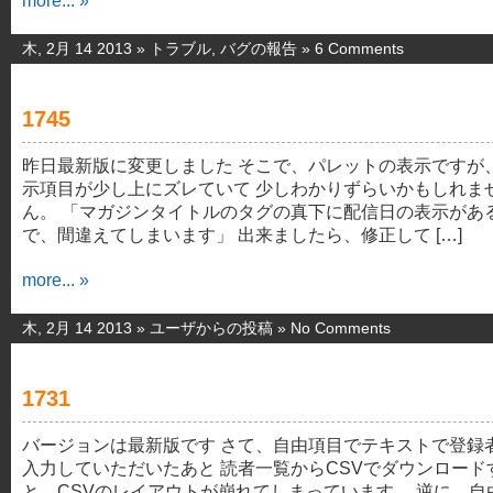
more... »
木, 2月 14 2013 »
トラブル
,
バグの報告
»
6 Comments
1745
昨日最新版に変更しました そこで、パレットの表示ですが
示項目が少し上にズレていて 少しわかりずらいかもしれま
ん。 「マガジンタイトルのタグの真下に配信日の表示があ
で、間違えてしまいます」 出来ましたら、修正して […]
more... »
木, 2月 14 2013 »
ユーザからの投稿
»
No Comments
1731
バージョンは最新版です さて、自由項目でテキストで登録
入力していただいたあと 読者一覧からCSVでダウンロード
と、CSVのレイアウトが崩れてしまっています。 逆に、自