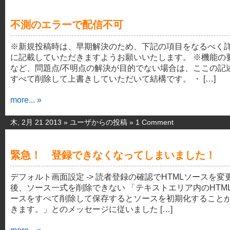
不測のエラーで配信不可
※新規投稿時は、早期解決のため、下記の項目をなるべく
に記載していただきますようお願いいたします。 ※機能の
など、問題点/不明点の解決が目的でない場合は、ここの記
すべて削除して上書きしていただいて結構です。 ・ […]
more... »
木, 2月 21 2013 »
ユーザからの投稿
»
1 Comment
緊急！ 登録できなくなってしまいました！
デフォルト画面設定 -> 読者登録の確認でHTMLソースを変
後、ソース一式を削除できない 「テキストエリア内のHTM
ースをすべて削除して保存するとソースを初期化すること
きます。」とのメッセージに従いました […]