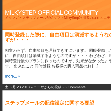
MILKYSTEP OFFICIAL COMMUNITY
メルマガ・ステップメール配信ソフトMilkyStep利用者のコミュニ
同時登録した際に、自由項目は消滅するような
すが・・・
相変わらず、自由項目を理解できずにいます。 同時登録し
に、自由項目は消滅するようなのですが・・・ わざわざ、
同時登録後のプランに作ったのですが、効果がなかったよ
す。 出来たこと 同時登録 お客様の購入商品のお […]
more... »
土, 2月 23 2013 »
ユーザからの投稿
»
2 Comments
ステップメールの配信設定に関する要望