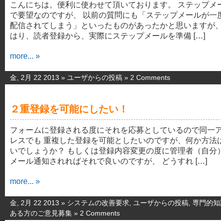
こんにちは。便利に使わせて頂いております。 ステップメ
で要望なのですが、 以前の質問にも「ステップメールが一
配信されてしまう」といったものがあったかと思いますが、
はり、読者登録から、実際にステップメールを準備 […]
more... »
金, 2月 22 2013 »
ユーザからの投稿
»
2 Comments
２重登録を可能にしたい！
フォームに登録される度にそれを応募としているので同一
レスでも 重複した登録を可能としたいのですが、何か方法
いでしょうか？ もしくは登録内容変更の度に管理者（自分
メール通知されればそれで良いのですが、 どうすれ […]
more... »
金, 2月 22 2013 »
システムの改善要求
,
ユーザからの投稿
,
専門的知
ある方のご意見募集
»
2 Comments