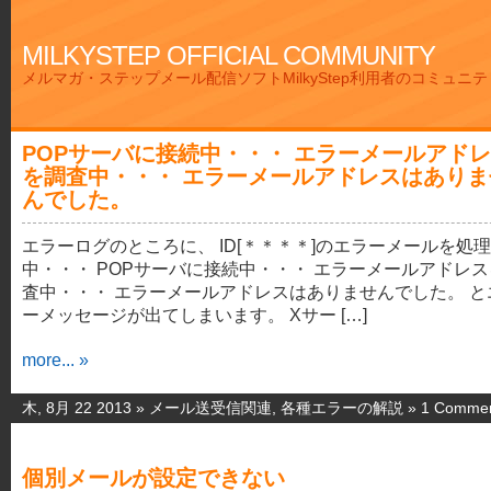
MILKYSTEP OFFICIAL COMMUNITY
メルマガ・ステップメール配信ソフトMilkyStep利用者のコミュニ
POPサーバに接続中・・・ エラーメールアド
を調査中・・・ エラーメールアドレスはありま
んでした。
エラーログのところに、 ID[＊＊＊＊]のエラーメールを処理
中・・・ POPサーバに接続中・・・ エラーメールアドレ
査中・・・ エラーメールアドレスはありませんでした。 と
ーメッセージが出てしまいます。 Xサー […]
more... »
木, 8月 22 2013 »
メール送受信関連
,
各種エラーの解説
»
1 Comme
個別メールが設定できない