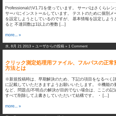
ProfessionalのV1.71を使っています。 サーバはさくらレ
サーバにインストールしています。 テストのために個別メ
を設定しようとしているのですが、 基本情報を設定しよう
ると 不達回数は1以上の整数 […]
more... »
水, 8月 21 2013 »
ユーザからの投稿
»
1 Comment
クリック測定処理用ファイル、フルパスの正常
方法とは
※新規投稿時は、早期解決のため、下記の項目をなるべく
に記載していただきますようお願いいたします。 ※機能の
など、問題点/不明点の解決が目的でない場合は、ここの記
すべて削除して上書きしていただいて結構です。 ・ […]
more... »