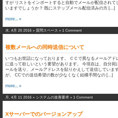
すが リストをインポートすると自動でメールが配信されて
いますでしょうか？ 既にステップメール配信済みの方 […]
more... »
水, 4月 20 2016 »
質問スペース
»
1 Comment
複数メールへの同時送信について
いつもお世話になっております。 ＣＣで異なるメールアド
に送って欲しいという要望があります。 今現在は、自分宛
ールを送り、メールアドレスを貼りかえして送信していま
が、 CCでの送信希望の数が少なくなく結構手間なの […]
more... »
月, 4月 11 2016 »
システムの改善要求
»
1 Comment
Xサーバーでのバージョンアップ