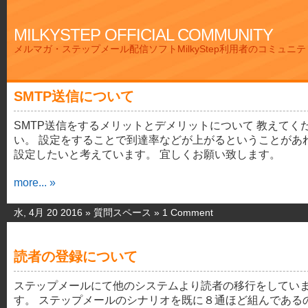
MILKYSTEP OFFICIAL COMMUNITY
メルマガ・ステップメール配信ソフトMilkyStep利用者のコミュニ
SMTP送信について
SMTP送信をするメリットとデメリットについて 教えてく
い。 設定をすることで到達率などが上がるということがあ
設定したいと考えています。 宜しくお願い致します。
more... »
水, 4月 20 2016 »
質問スペース
»
1 Comment
読者の登録について
ステップメールにて他のシステムより読者の移行をしてい
す。 ステップメールのシナリオを既に８通ほど組んである