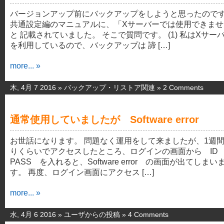
バージョンアップ前にバックアップをしようと思ったので
共通設定編のマニュアルに、「Xサーバーでは使用できませ
と 記載されていました。 そこで質問です。 (1) 私はXサー
を利用しているので、バックアップは 諦 […]
more... »
木, 4月 7 2016 »
バックアップ・リストア関連
»
2 Comments
通常使用していましたが Software error
お世話になります。 問題なく運用をして来ましたが、1週
りくらいでアクセスしたところ、ログインの画面から ID
PASS を入れると、Software error の画面が出てしまい
す。 再度、ログイン画面にアクセス […]
more... »
水, 4月 6 2016 »
ユーザからの投稿
»
4 Comments