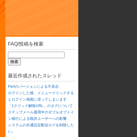
FAQ/投稿を検索
最近作成されたスレッド
Perlのバージョンによる不具合
ログインした後、メニュークリックする
とログイン画面に戻ってしまいます
「1クリック解除URL」のタグについて
ステップメール運用中のダブルオプトイ
ン移行による既存ユーザーへの影響
システムの共通設定配信ログを削除した
い。