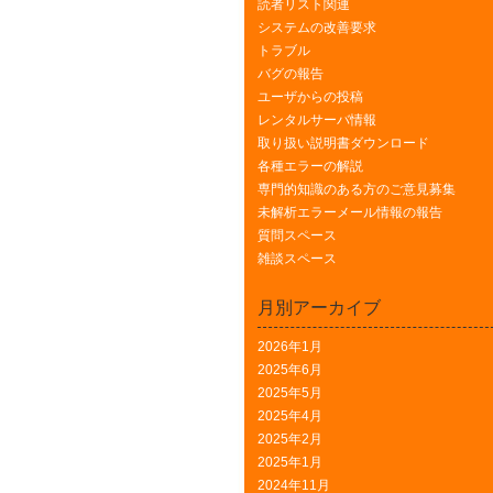
読者リスト関連
システムの改善要求
トラブル
バグの報告
ユーザからの投稿
レンタルサーバ情報
取り扱い説明書ダウンロード
各種エラーの解説
専門的知識のある方のご意見募集
未解析エラーメール情報の報告
質問スペース
雑談スペース
月別アーカイブ
2026年1月
2025年6月
2025年5月
2025年4月
2025年2月
2025年1月
2024年11月