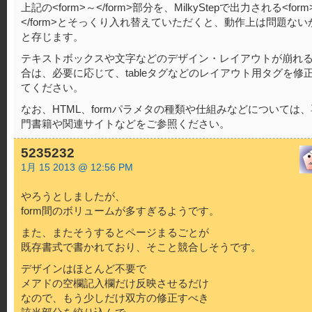
上記の<form>～</form>部分を、MilkyStepで出力される<form
</form>とそっくり入れ替えていただくと、動作上は問題ない
と存じます。
テキストボックスや文字などのデザイン・レイアウトが崩れ
合は、必要に応じて、tableタグなどのレイアウト用タグを修
てください。
なお、HTML、formパラメタの種類や仕組みなどについては、
門書籍や関連サイトなどをご参照ください。
5235232
1月 15 2013 @ 12:56 PM
やろうとしましたが、
form間のボリュームが多すぎるようです。
また、またそうするとページまるごとが
既存書式で書かれており、そこと競合しそうです。
デザインはほとんど不要で
メアドの空欄記入欄だけ反映させるだけ
なので、もう少しだけ双方の修正すべき