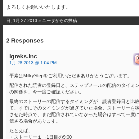
よろしくお願いいたします。
日, 1月 27 2013 »
ユーザからの投稿
2 Responses
Igreks.Inc
1月 28 2013 @ 1:04 PM
平素はMilkyStepをご利用いただきありがとうございます。
配信された読者の登録日と、ステップメールの配信のタイミ
の関係を、今一度ご確認ください。
最終のストーリーの配信するタイミングが、読者登録日と比
て、すでにそのタイミングが過ぎていた場合、ストーリーを
させた時点で、まだ配信されていなかった場合はすべて一度
信さる場合があります。
たとえば、
・ストーリー１→1日目の9:00