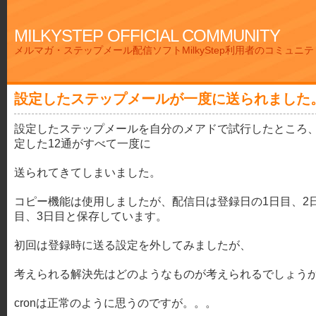
MILKYSTEP OFFICIAL COMMUNITY
メルマガ・ステップメール配信ソフトMilkyStep利用者のコミュニ
設定したステップメールが一度に送られました
設定したステップメールを自分のメアドで試行したところ
定した12通がすべて一度に
送られてきてしまいました。
コピー機能は使用しましたが、配信日は登録日の1日目、2
目、3日目と保存しています。
初回は登録時に送る設定を外してみましたが、
考えられる解決先はどのようなものが考えられるでしょう
cronは正常のように思うのですが。。。