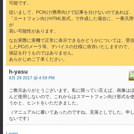
可能です。
従いまして、PC向け/携帯向けで記事を分けないのであれば、
「スートフォン向けHTML形式」で作成した場合に、一番汎用
が
高い可能性があります。
なお実際に実機で正常に表示できるかどうかについては、受
したPCのメーラ等、デバイスの仕様に依存いたしますので、
保証を行うものではありません。
あらかじめご了承ください。
h-yasu
8月 29 2017 @ 4:59 PM
ご教示ありがとうございます。私に限ってい言えば、画像は
んど使用しないので、これからはスマートフォン向け形式を
うかと、ヒントをいただきました。
（マニュアルに書いてあったのですね。見落としでした。申
ないです）
Login