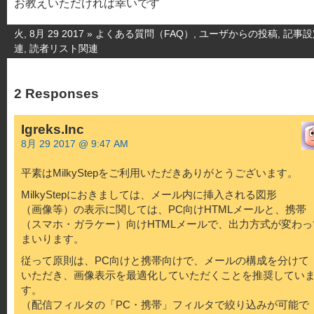
お教えいただければ幸いです
火, 8月 29 2017 »
よくある質問（FAQ）
,
ユーザからの投稿
,
記事設
連
,
読者リスト関連
2 Responses
Igreks.Inc
8月 29 2017 @ 9:47 AM
平素はMilkyStepをご利用いただきありがとうございます。
MilkyStepにおきましては、メール内に挿入される図形
（画像等）の表示に関しては、PC向けHTMLメールと、携帯
（スマホ・ガラケー）向けHTMLメールで、出力方式が変わっ
まいります。
従って原則は、PC向けと携帯向けで、メールの構成を分けて
いただき、画像表示を最適化していただくことを推奨してい
す。
（配信フィルタの「PC・携帯」フィルタで絞り込みが可能で