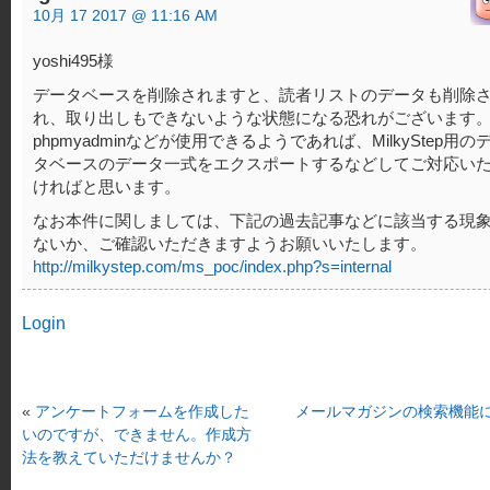
10月 17 2017 @ 11:16 AM
yoshi495様
データベースを削除されますと、読者リストのデータも削除
れ、取り出しもできないような状態になる恐れがございます
phpmyadminなどが使用できるようであれば、MilkyStep用の
タベースのデータ一式をエクスポートするなどしてご対応い
ければと思います。
なお本件に関しましては、下記の過去記事などに該当する現
ないか、ご確認いただきますようお願いいたします。
http://milkystep.com/ms_poc/index.php?s=internal
Login
«
アンケートフォームを作成した
メールマガジンの検索機能
いのですが、できません。作成方
法を教えていただけませんか？