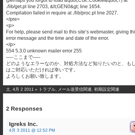
(perhaps you forgot to load &quot;CGI::Cookie&quot;?) at
./lib/get.pl line 2703, &lt;GEN0&gt; line 1654.
Compilation failed in require at ./lib/proc.pl line 2027.
</pre>
<p>
For help, please send mail to this site’s webmaster, giving th
error message and the time and date of the error.
</p>
554 5.3.0 unknown mailer error 255
—–ここまで—–
どのようなエラーなのか、対処方法など知りたいのと、も
はご対応いただければ幸いです。
よろしくお願い致します。
土, 4月 2 2011 »
トラブル
,
メール送受信関連
,
初期設定関連
2 Responses
Igreks Inc.
4月 3 2011 @ 12:52 PM