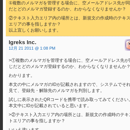
①複数のメルマガを管理する場合に、空メールアドレス先が
だとどのメルマガ登録するのか、わからなくなりませんか？
②テキスト入力エリア内の場所とは、新規文の作成時のテキ
エリアの事を指しますか？
以上宜しくお願いします。
Igreks Inc.
12月 21 2011 @ 1:08 PM
>①複数のメルマガを管理する場合に、空メールアドレス先が
じだとどのメルマガ登録するのか、わからなくなりませんか
わかります。
本文の中にメルマガのIDが記載されますので、システムでそ
見て、登録先・解除先のメルマガを判別します。
試しに表示されたQRコードを携帯で読み取ってみてください
本文中にIDが記載されていると思います。
>②テキスト入力エリア内の場所とは、新規文の作成時のテキ
トエリアの事を指しますか？
いいえ違います。