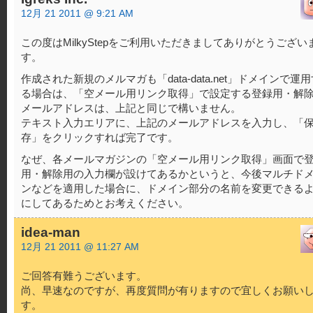
12月 21 2011 @ 9:21 AM
この度はMilkyStepをご利用いただきましてありがとうござい
す。
作成された新規のメルマガも「data-data.net」ドメインで運
る場合は、「空メール用リンク取得」で設定する登録用・解
メールアドレスは、上記と同じで構いません。
テキスト入力エリアに、上記のメールアドレスを入力し、「
存」をクリックすれば完了です。
なぜ、各メールマガジンの「空メール用リンク取得」画面で
用・解除用の入力欄が設けてあるかというと、今後マルチド
ンなどを適用した場合に、ドメイン部分の名前を変更できる
にしてあるためとお考えください。
idea-man
12月 21 2011 @ 11:27 AM
ご回答有難うございます。
尚、早速なのですが、再度質問が有りますので宜しくお願い
す。