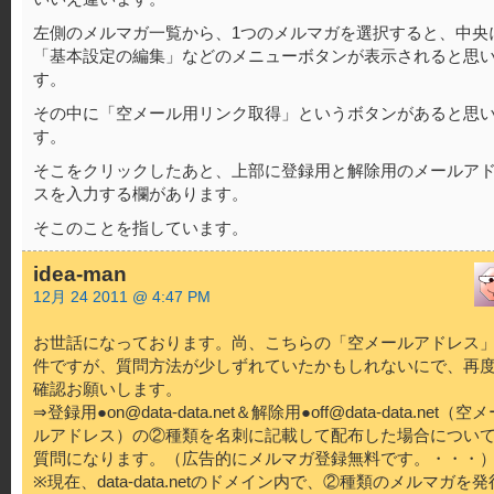
左側のメルマガ一覧から、1つのメルマガを選択すると、中央
「基本設定の編集」などのメニューボタンが表示されると思
す。
その中に「空メール用リンク取得」というボタンがあると思
す。
そこをクリックしたあと、上部に登録用と解除用のメールア
スを入力する欄があります。
そこのことを指しています。
idea-man
12月 24 2011 @ 4:47 PM
お世話になっております。尚、こちらの「空メールアドレス
件ですが、質問方法が少しずれていたかもしれないにで、再
確認お願いします。
⇒登録用●on@data-data.net＆解除用●off@data-data.net（空
ルアドレス）の②種類を名刺に記載して配布した場合につい
質問になります。（広告的にメルマガ登録無料です。・・・
※現在、data-data.netのドメイン内で、②種類のメルマガを発