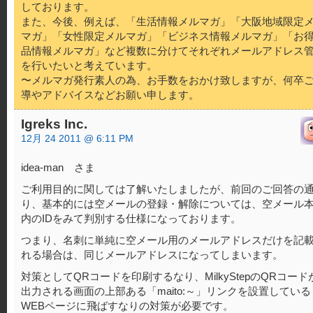
しております。
また、今後、例えば、「生活情報メルマガ」「大阪地域限定
マガ」「女性限定メルマガ」「ビジネス情報メルマガ」「お
品情報メルマガ」など複数に分けてそれぞれメールアドレス
を行いたいと考えています。
〜メルマガ発行素人の為、お手数をおかけ致しますが、何卒
導やアドバイスなどお願い申します。
Igreks Inc.
12月 24 2011 @ 6:11 PM
idea-man さま
ご利用目的に関しては了解いたしましたが、前回のご回答の
り、基本的には空メールの登録・解除については、空メール
内のIDをみて判別する仕様になっております。
つまり、名刺に単純に空メール用のメールアドレスだけを記
れる場合は、同じメールアドレスになってしまいます。
対策としてQRコードを印刷するなり、MilkyStepのQRコード
出力される画面の上部ある「maito:～」リンクを設置している
WEBページに飛ばすなりの対策が必要です。