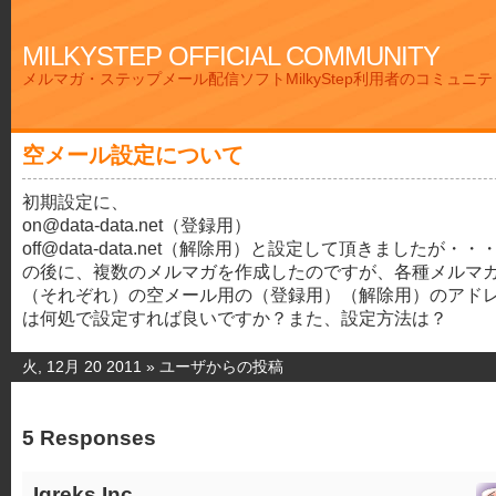
MILKYSTEP OFFICIAL COMMUNITY
メルマガ・ステップメール配信ソフトMilkyStep利用者のコミュニ
空メール設定について
初期設定に、
on@data-data.net（登録用）
off@data-data.net（解除用）と設定して頂きましたが・・
の後に、複数のメルマガを作成したのですが、各種メルマ
（それぞれ）の空メール用の（登録用）（解除用）のアド
は何処で設定すれば良いですか？また、設定方法は？
火, 12月 20 2011 »
ユーザからの投稿
5 Responses
Igreks Inc.