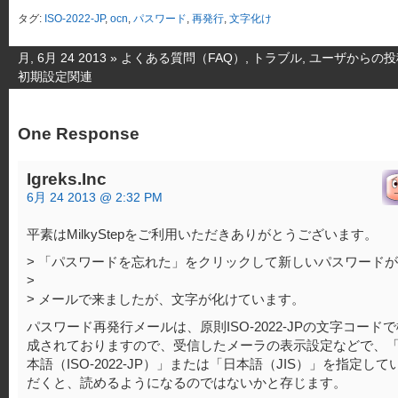
タグ:
ISO-2022-JP
,
ocn
,
パスワード
,
再発行
,
文字化け
月, 6月 24 2013 »
よくある質問（FAQ）
,
トラブル
,
ユーザからの投
初期設定関連
One Response
Igreks.Inc
6月 24 2013 @ 2:32 PM
平素はMilkyStepをご利用いただきありがとうございます。
> 「パスワードを忘れた」をクリックして新しいパスワードが
>
> メールで来ましたが、文字が化けています。
パスワード再発行メールは、原則ISO-2022-JPの文字コード
成されておりますので、受信したメーラの表示設定などで、
本語（ISO-2022-JP）」または「日本語（JIS）」を指定して
だくと、読めるようになるのではないかと存じます。