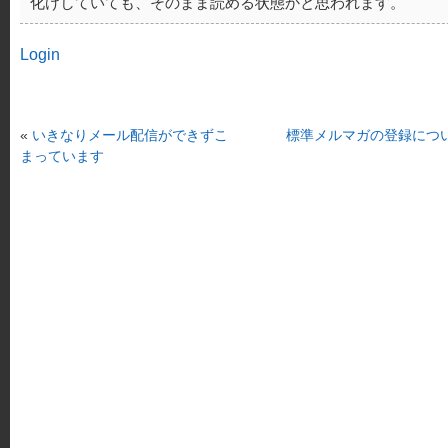
化けしていても、そのまま読める状態かと思われます。
Login
«
いきなりメール配信ができずこ
標準メルマガの登録につ
まっています