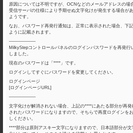
原因については不明ですが、OCNなどのメールアドレスの場
受信サーバの仕様により予期せぬ文字化けが発生する場合が
ようです。
なお、パスワード再発行通知は、正常に表示された場合、下
ように記載されます。
——————
MilkyStepコントロールパネルのログインパスワードを再発行
しました。
現在のパスワードは「****」です。
ログインしてすぐにパスワードを変更してください。
ログインページ
[ログインページURL]
——————
文字化けが解消されない場合、上記の****にあたる部分が再発
されたパスワードになりますので、そちらで再度ログインを
しください。
****部分は原則アスキー文字になりますので、日本語部分が文