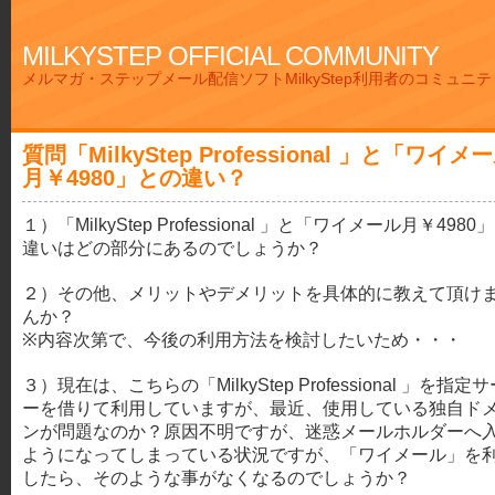
MILKYSTEP OFFICIAL COMMUNITY
メルマガ・ステップメール配信ソフトMilkyStep利用者のコミュニ
質問「MilkyStep Professional 」と「ワイメ
月￥4980」との違い？
１）「MilkyStep Professional 」と「ワイメール月￥4980
違いはどの部分にあるのでしょうか？
２）その他、メリットやデメリットを具体的に教えて頂け
んか？
※内容次第で、今後の利用方法を検討したいため・・・
３）現在は、こちらの「MilkyStep Professional 」を指定
ーを借りて利用していますが、最近、使用している独自ド
ンが問題なのか？原因不明ですが、迷惑メールホルダーへ
ようになってしまっている状況ですが、「ワイメール」を
したら、そのような事がなくなるのでしょうか？