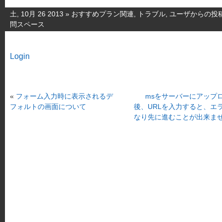
土, 10月 26 2013 »
おすすめプラン関連
,
トラブル
,
ユーザからの投
問スペース
Login
«
フォーム入力時に表示されるデ
msをサーバーにアップ
フォルトの画面について
後、URLを入力すると、エ
なり先に進むことが出来ま